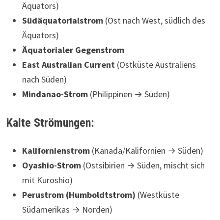
Äquators)
Südäquatorialstrom
(Ost nach West, südlich des
Äquators)
Äquatorialer Gegenstrom
East Australian Current
(Ostküste Australiens
nach Süden)
Mindanao-Strom
(Philippinen → Süden)
Kalte Strömungen:
Kalifornienstrom
(Kanada/Kalifornien → Süden)
Oyashio-Strom
(Ostsibirien → Süden, mischt sich
mit Kuroshio)
Perustrom (Humboldtstrom)
(Westküste
Südamerikas → Norden)