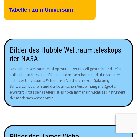
Tabellen zum Universum
Bilder des Hubble Weltraumteleskops
der NASA
Das Hubble-Weltraumteleskop wurde 1990 ins All gebracht und liefert
seither beeindruckende Bilder aus dem sichtbaren und ultravioletten
Licht des Universums. Es hat unser Verständnis von Galaxien,
Schwarzen Löchern und der kosmischen Ausdehnung maßgeblich
erweitert. Trotz seines Alters ist es noch immer ein wichtiges Instrument
der modernen Astronomie.
Bilder des James Webb