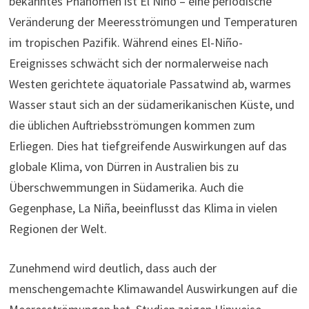
bekanntes Phänomen ist El Niño – eine periodische
Veränderung der Meeresströmungen und Temperaturen
im tropischen Pazifik. Während eines El-Niño-
Ereignisses schwächt sich der normalerweise nach
Westen gerichtete äquatoriale Passatwind ab, warmes
Wasser staut sich an der südamerikanischen Küste, und
die üblichen Auftriebsströmungen kommen zum
Erliegen. Dies hat tiefgreifende Auswirkungen auf das
globale Klima, von Dürren in Australien bis zu
Überschwemmungen in Südamerika. Auch die
Gegenphase, La Niña, beeinflusst das Klima in vielen
Regionen der Welt.
Zunehmend wird deutlich, dass auch der
menschengemachte Klimawandel Auswirkungen auf die