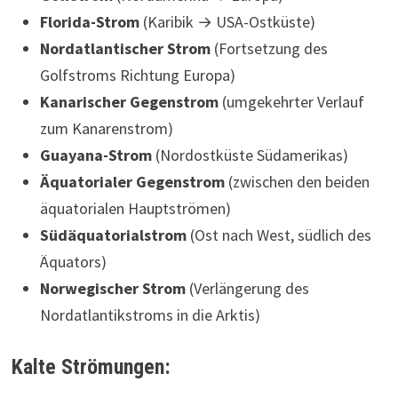
Florida-Strom
(Karibik → USA-Ostküste)
Nordatlantischer Strom
(Fortsetzung des
Golfstroms Richtung Europa)
Kanarischer Gegenstrom
(umgekehrter Verlauf
zum Kanarenstrom)
Guayana-Strom
(Nordostküste Südamerikas)
Äquatorialer Gegenstrom
(zwischen den beiden
äquatorialen Hauptströmen)
Südäquatorialstrom
(Ost nach West, südlich des
Äquators)
Norwegischer Strom
(Verlängerung des
Nordatlantikstroms in die Arktis)
Kalte Strömungen: