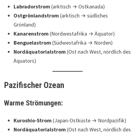
Labradorstrom
(arktisch → Ostkanada)
Ostgrönlandstrom
(arktisch → südliches
Grönland)
Kanarenstrom
(Nordwestafrika → Äquator)
Benguelastrom
(Südwestafrika → Norden)
Nordäquatorialstrom
(Ost nach West, nördlich des
Äquators)
Pazifischer Ozean
Warme Strömungen:
Kuroshio-Strom
(Japan-Ostküste → Nordpazifik)
Nordäquatorialstrom
(Ost nach West, nördlich des