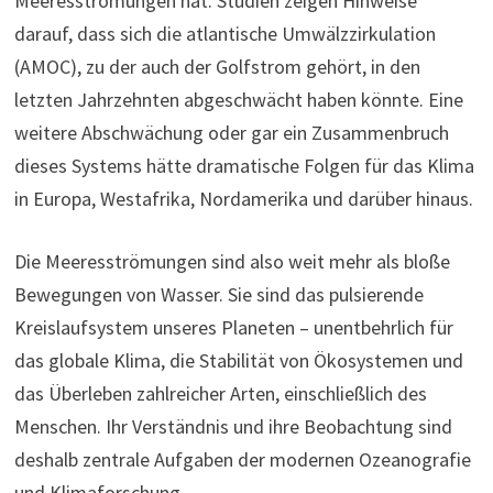
Meeresströmungen hat. Studien zeigen Hinweise
darauf, dass sich die atlantische Umwälzzirkulation
(AMOC), zu der auch der Golfstrom gehört, in den
letzten Jahrzehnten abgeschwächt haben könnte. Eine
weitere Abschwächung oder gar ein Zusammenbruch
dieses Systems hätte dramatische Folgen für das Klima
in Europa, Westafrika, Nordamerika und darüber hinaus.
Die Meeresströmungen sind also weit mehr als bloße
Bewegungen von Wasser. Sie sind das pulsierende
Kreislaufsystem unseres Planeten – unentbehrlich für
das globale Klima, die Stabilität von Ökosystemen und
das Überleben zahlreicher Arten, einschließlich des
Menschen. Ihr Verständnis und ihre Beobachtung sind
deshalb zentrale Aufgaben der modernen Ozeanografie
und Klimaforschung.