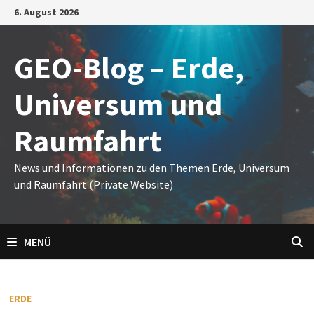
Zum
6. August 2026
Inhalt
springen
GEO-Blog – Erde,
Universum und
Raumfahrt
News und Informationen zu den Themen Erde, Universum
und Raumfahrt (Private Website)
MENÜ
ERDE