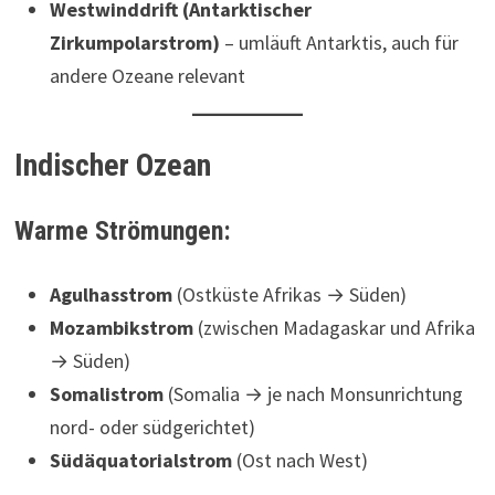
Westwinddrift (Antarktischer
Zirkumpolarstrom)
– umläuft Antarktis, auch für
andere Ozeane relevant
Indischer Ozean
Warme Strömungen:
Agulhasstrom
(Ostküste Afrikas → Süden)
Mozambikstrom
(zwischen Madagaskar und Afrika
→ Süden)
Somalistrom
(Somalia → je nach Monsunrichtung
nord- oder südgerichtet)
Südäquatorialstrom
(Ost nach West)