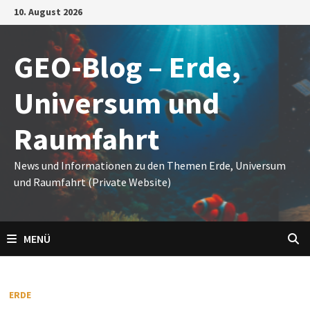
Zum
10. August 2026
Inhalt
springen
GEO-Blog – Erde,
Universum und
Raumfahrt
News und Informationen zu den Themen Erde, Universum
und Raumfahrt (Private Website)
MENÜ
ERDE