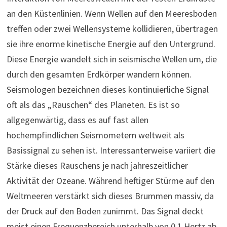
an den Küstenlinien. Wenn Wellen auf den Meeresboden
treffen oder zwei Wellensysteme kollidieren, übertragen
sie ihre enorme kinetische Energie auf den Untergrund.
Diese Energie wandelt sich in seismische Wellen um, die
durch den gesamten Erdkörper wandern können.
Seismologen bezeichnen dieses kontinuierliche Signal
oft als das „Rauschen“ des Planeten. Es ist so
allgegenwärtig, dass es auf fast allen
hochempfindlichen Seismometern weltweit als
Basissignal zu sehen ist. Interessanterweise variiert die
Stärke dieses Rauschens je nach jahreszeitlicher
Aktivität der Ozeane. Während heftiger Stürme auf den
Weltmeeren verstärkt sich dieses Brummen massiv, da
der Druck auf den Boden zunimmt. Das Signal deckt
meist einen Frequenzbereich unterhalb von 0,1 Hertz ab,