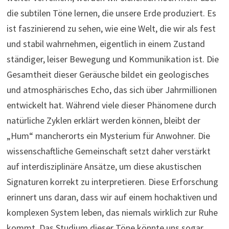
die subtilen Töne lernen, die unsere Erde produziert. Es
ist faszinierend zu sehen, wie eine Welt, die wir als fest
und stabil wahrnehmen, eigentlich in einem Zustand
ständiger, leiser Bewegung und Kommunikation ist. Die
Gesamtheit dieser Geräusche bildet ein geologisches
und atmosphärisches Echo, das sich über Jahrmillionen
entwickelt hat. Während viele dieser Phänomene durch
natürliche Zyklen erklärt werden können, bleibt der
„Hum“ mancherorts ein Mysterium für Anwohner. Die
wissenschaftliche Gemeinschaft setzt daher verstärkt
auf interdisziplinäre Ansätze, um diese akustischen
Signaturen korrekt zu interpretieren. Diese Erforschung
erinnert uns daran, dass wir auf einem hochaktiven und
komplexen System leben, das niemals wirklich zur Ruhe
kommt. Das Studium dieser Töne könnte uns sogar