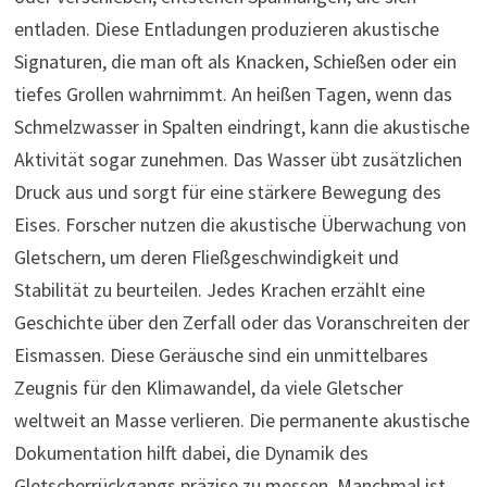
entladen. Diese Entladungen produzieren akustische
Signaturen, die man oft als Knacken, Schießen oder ein
tiefes Grollen wahrnimmt. An heißen Tagen, wenn das
Schmelzwasser in Spalten eindringt, kann die akustische
Aktivität sogar zunehmen. Das Wasser übt zusätzlichen
Druck aus und sorgt für eine stärkere Bewegung des
Eises. Forscher nutzen die akustische Überwachung von
Gletschern, um deren Fließgeschwindigkeit und
Stabilität zu beurteilen. Jedes Krachen erzählt eine
Geschichte über den Zerfall oder das Voranschreiten der
Eismassen. Diese Geräusche sind ein unmittelbares
Zeugnis für den Klimawandel, da viele Gletscher
weltweit an Masse verlieren. Die permanente akustische
Dokumentation hilft dabei, die Dynamik des
Gletscherrückgangs präzise zu messen. Manchmal ist