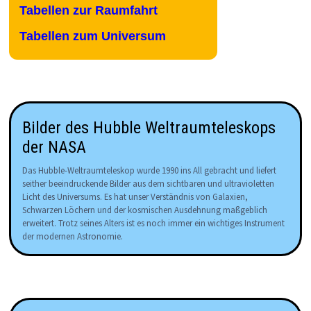
Tabellen zur Raumfahrt
Tabellen zum Universum
Bilder des Hubble Weltraumteleskops
der NASA
Das Hubble-Weltraumteleskop wurde 1990 ins All gebracht und liefert
seither beeindruckende Bilder aus dem sichtbaren und ultravioletten
Licht des Universums. Es hat unser Verständnis von Galaxien,
Schwarzen Löchern und der kosmischen Ausdehnung maßgeblich
erweitert. Trotz seines Alters ist es noch immer ein wichtiges Instrument
der modernen Astronomie.