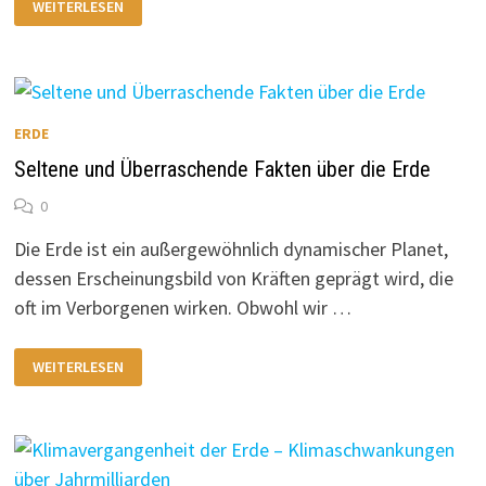
WEITERLESEN
MYSTERIEN
UND
GEHEIMNISSE
UNSERER
ERDE
–
FASZINIERENDE
RÄTSEL
ERDE
ZWISCHEN
NATUR
UND
Seltene und Überraschende Fakten über die Erde
GESCHICHTE
0
Die Erde ist ein außergewöhnlich dynamischer Planet,
dessen Erscheinungsbild von Kräften geprägt wird, die
oft im Verborgenen wirken. Obwohl wir …
SELTENE
WEITERLESEN
UND
ÜBERRASCHENDE
FAKTEN
ÜBER
DIE
ERDE