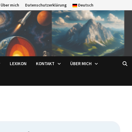
Über mich
Datenschutzerklärung
Deutsch
LEXIKON
KONTAKT
ÜBER MICH