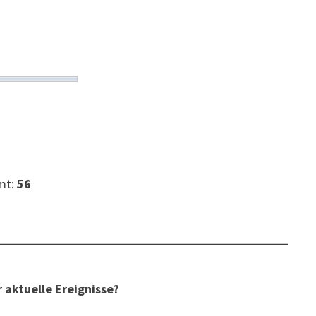
mt:
56
 aktuelle Ereignisse?