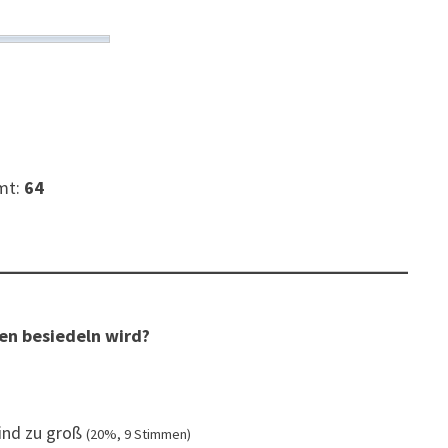
mt:
64
en besiedeln wird?
sind zu groß
(20%, 9 Stimmen)