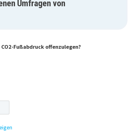
senen Umfragen von
en CO2-Fußabdruck offenzulegen?
eigen