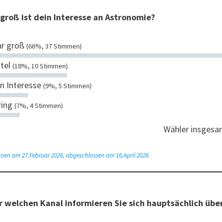
groß ist dein Interesse an Astronomie?
hr groß
(66%, 37 Stimmen)
ttel
(18%, 10 Stimmen)
n Interesse
(9%, 5 Stimmen)
ring
(7%, 4 Stimmen)
Wähler insgesa
nen am 27.Februar 2026, abgeschlossen am 16.April 2026
 welchen Kanal informieren Sie sich hauptsächlich über