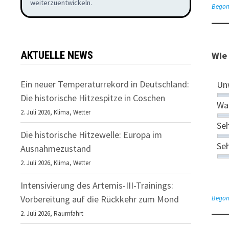
weiterzuentwickeln.
Begon
AKTUELLE NEWS
Wie 
Ein neuer Temperaturrekord in Deutschland:
Un
Die historische Hitzespitze in Coschen
Wa
2. Juli 2026,
Klima
,
Wetter
Se
Die historische Hitzewelle: Europa im
Seh
Ausnahmezustand
2. Juli 2026,
Klima
,
Wetter
Intensivierung des Artemis-III-Trainings:
Vorbereitung auf die Rückkehr zum Mond
Begonn
2. Juli 2026,
Raumfahrt