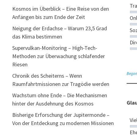
Tra
Kosmos im Überblick – Eine Reise von den
Anfängen bis zum Ende der Zeit
Onl
Neigung der Erdachse – Warum 23,5 Grad
So
das Klima bestimmen
Di
Supervulkan-Monitoring – High-Tech-
Methoden zur Überwachung schlafender
Riesen
Begon
Chronik des Scheiterns – Wenn
Raumfahrtmissionen zur Tragödie werden
Wachstum ohne Ende – Die Mechanismen
Glau
hinter der Ausdehnung des Kosmos
Bisherige Erforschung der Jupitermonde –
Vie
Von der Entdeckung zu modernen Missionen
Ehe