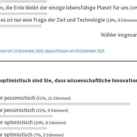
n, die Erde bleibt der einzige lebensfähige Planet für uns
(20
 es ist nur eine Frage der Zeit und Technologie
(18%, 8 Stimmen
Wähler insgesa
nen am 10.November 2025, abgeschlossen am 09.Dezember 2025
 optimistisch sind Sie, dass wissenschaftliche Innova
r pessimistisch
(51%, 21 Stimmen)
r pessimistisch
(22%, 9 Stimmen)
r optimistisch
(20%, 8 Stimmen)
r optimistisch
(7%, 3 Stimmen)