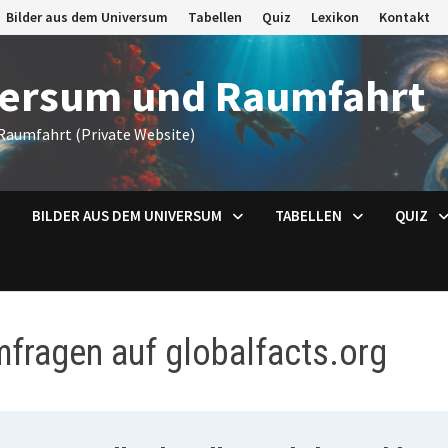
Bilder aus dem Universum
Tabellen
Quiz
Lexikon
Kontakt
versum und Raumfahrt
Raumfahrt (Private Website)
BILDER AUS DEM UNIVERSUM
TABELLEN
QUIZ
fragen auf globalfacts.org