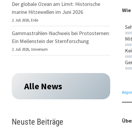
Der globale Ozean am Limit: Historische
Wie 
marine Hitzewellen im Juni 2026
2. Juli 2026,
Erde
Se
Gammastrahlen-Nachweis bei Protosternen:
Mi
Ein Meilenstein der Sternforschung
2. Juli 2026,
Universum
Kei
Ge
Alle News
Begon
Neuste Beiträge
Über