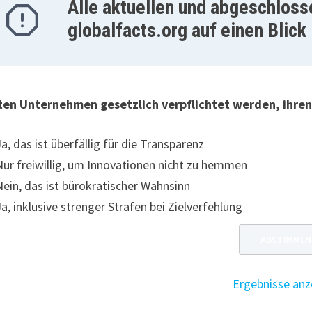
Alle aktuellen und abgeschlos
globalfacts.org auf einen Blick
lten Unternehmen gesetzlich verpflichtet werden, ihr
Ja, das ist überfällig für die Transparenz
Nur freiwillig, um Innovationen nicht zu hemmen
Nein, das ist bürokratischer Wahnsinn
Ja, inklusive strenger Strafen bei Zielverfehlung
Ergebnisse anz