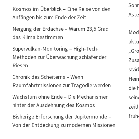
Sonn
Kosmos im Überblick – Eine Reise von den
Aste
Anfängen bis zum Ende der Zeit
Neigung der Erdachse – Warum 23,5 Grad
Mode
das Klima bestimmen
aktu
Supervulkan-Monitoring – High-Tech-
„Gro
Methoden zur Überwachung schlafender
Zusa
Riesen
stär
Chronik des Scheiterns – Wenn
Heim
Raumfahrtmissionen zur Tragödie werden
die 
Wachstum ohne Ende – Die Mechanismen
sein
hinter der Ausdehnung des Kosmos
zeit
früh
Bisherige Erforschung der Jupitermonde –
Von der Entdeckung zu modernen Missionen