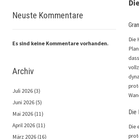
Di
Neuste Kommentare
Gra
Die 
Es sind keine Kommentare vorhanden.
Plan
dass
voll
Archiv
dyna
prot
Juli 2026
(3)
Wand
Juni 2026
(5)
Die
Mai 2026
(11)
April 2026
(11)
Die 
prot
März 2026
(16)