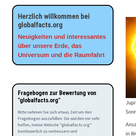
Herzlich willkommen bei
globalfacts.org
Neuigkeiten und interessantes
über unsere Erde, das
Universum und die Raumfahrt
Fragebogen zur Bewertung von
"globalfacts.org"
Jupi
Son
Bitte nehmen Sie sich etwas Zeit um den
Fragebogen auszufüllen. Sie würden mir sehr
Ansa
helfen, meine Website "globalfacts.org"
kontinuierlich zu verbessern und
in W