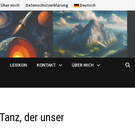
Über mich
Datenschutzerklärung
Deutsch
LEXIKON
KONTAKT
ÜBER MICH
 Tanz, der unser