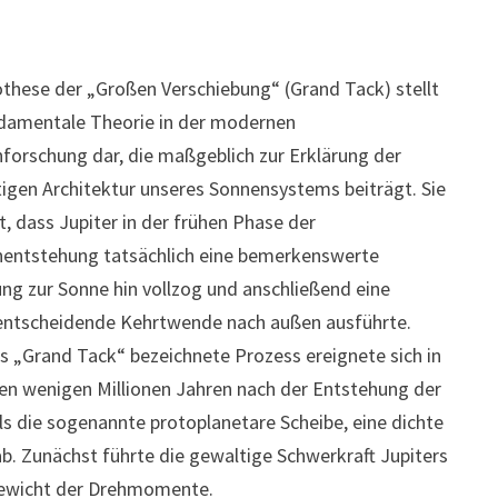
these der „Großen Verschiebung“ (Grand Tack) stellt
ndamentale Theorie in der modernen
forschung dar, die maßgeblich zur Erklärung der
tigen Architektur unseres Sonnensystems beiträgt. Sie
t, dass Jupiter in der frühen Phase der
nentstehung tatsächlich eine bemerkenswerte
g zur Sonne hin vollzog und anschließend eine
entscheidende Kehrtwende nach außen ausführte.
ls „Grand Tack“ bezeichnete Prozess ereignete sich in
en wenigen Millionen Jahren nach der Entstehung der
ls die sogenannte protoplanetare Scheibe, eine dichte
. Zunächst führte die gewaltige Schwerkraft Jupiters
gewicht der Drehmomente.