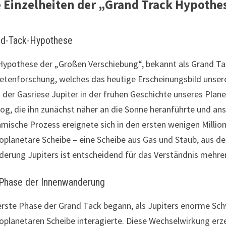
e Einzelheiten der „Grand Track Hypothe
nd-Tack-Hypothese
Hypothese der „Großen Verschiebung“, bekannt als Grand Ta
etenforschung, welches das heutige Erscheinungsbild unsere
 der Gasriese Jupiter in der frühen Geschichte unseres P
zog, die ihn zunächst näher an die Sonne heranführte und an
mische Prozess ereignete sich in den ersten wenigen Millio
oplanetare Scheibe – eine Scheibe aus Gas und Staub, aus de
erung Jupiters ist entscheidend für das Verständnis mehr
 Phase der Innenwanderung
erste Phase der Grand Tack begann, als Jupiters enorme S
oplanetaren Scheibe interagierte. Diese Wechselwirkung er