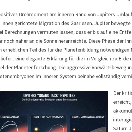
positives Drehmoment am inneren Rand von Jupiters Umlauf
 innen gerichtete Migration des Gasriesen. Jupiter bewegte s
i Berechnungen vermuten lassen, dass er bis auf eine Entf
r noch näher an die Sonne heranreichte. Diese Phase der 
n erheblichen Teil des für die Planetenbildung notwendigen 
 liefert eine elegante Erklärung für die im Vergleich zu Erd
el der Planetenforschung. Die aggressive Vorwärtsbewegun
etenembryonen im inneren System beinahe vollständig vernic
Der kri
erreicht
akkumul
interagi
Saturn J