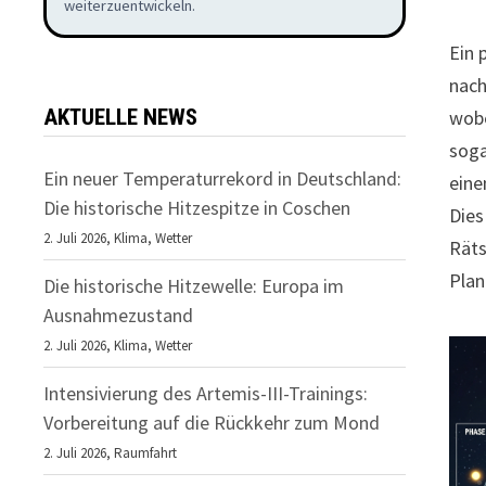
weiterzuentwickeln.
Ein 
nach
AKTUELLE NEWS
wobe
soga
Ein neuer Temperaturrekord in Deutschland:
eine
Die historische Hitzespitze in Coschen
Dies
2. Juli 2026,
Klima
,
Wetter
Räts
Plan
Die historische Hitzewelle: Europa im
Ausnahmezustand
2. Juli 2026,
Klima
,
Wetter
Intensivierung des Artemis-III-Trainings:
Vorbereitung auf die Rückkehr zum Mond
2. Juli 2026,
Raumfahrt