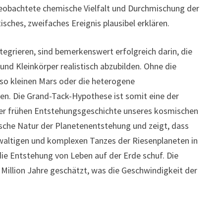
beobachtete chemische Vielfalt und Durchmischung der
isches, zweifaches Ereignis plausibel erklären.
grieren, sind bemerkenswert erfolgreich darin, die
nd Kleinkörper realistisch abzubilden. Ohne die
 so kleinen Mars oder die heterogene
n. Die Grand-Tack-Hypothese ist somit eine der
der frühen Entstehungsgeschichte unseres kosmischen
ische Natur der Planetenentstehung und zeigt, dass
ewaltigen und komplexen Tanzes der Riesenplaneten in
 die Entstehung von Leben auf der Erde schuf. Die
e Million Jahre geschätzt, was die Geschwindigkeit der