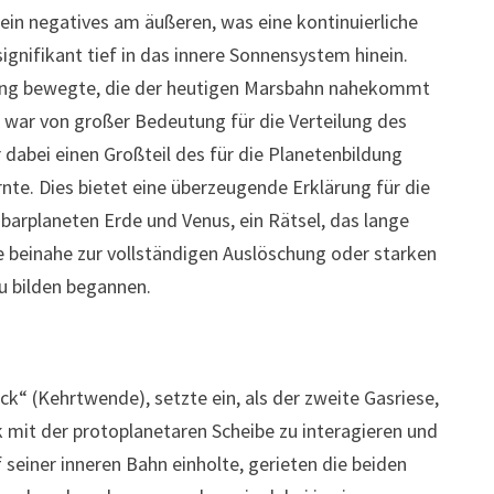
n negatives am äußeren, was eine kontinuierliche
ignifikant tief in das innere Sonnensystem hinein.
rnung bewegte, die der heutigen Marsbahn nahekommt
 war von großer Bedeutung für die Verteilung des
dabei einen Großteil des für die Planetenbildung
te. Dies bietet eine überzeugende Erklärung für die
barplaneten Erde und Venus, ein Rätsel, das lange
te beinahe zur vollständigen Auslöschung oder starken
u bilden begannen.
k“ (Kehrtwende), setzte ein, als der zweite Gasriese,
 mit der protoplanetaren Scheibe zu interagieren und
 seiner inneren Bahn einholte, gerieten die beiden