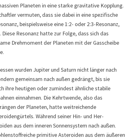
assiven Planeten in eine starke gravitative Kopplung.
haftler vermuten, dass sie dabei in eine spezifische
esonanz, beispielsweise eine 1:2- oder 2:3-Resonanz,
. Diese Resonanz hatte zur Folge, dass sich das
ame Drehmoment der Planeten mit der Gasscheibe
e.
essen wurden Jupiter und Saturn nicht länger nach
ondern gemeinsam nach außen gedrängt, bis sie
ich ihre heutigen oder zumindest ähnliche stabile
ahnen einnahmen. Die Kehrtwende, also das
ängen der Planeten, hatte weitreichende
oidengürtels. Während seiner Hin- und Her-
eroiden aus dem inneren Sonnensystem nach außen.
hlenstoffreiche primitive Asteroiden aus dem äußeren