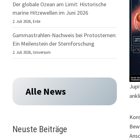
Der globale Ozean am Limit: Historische
marine Hitzewellen im Juni 2026
2. Juli 2026,
Erde
Gammastrahlen-Nachweis bei Protosternen:
Ein Meilenstein der Sternforschung
2. Juli 2026,
Universum
Jupi
Alle News
ankl
Kons
Bewe
Neuste Beiträge
Ansc