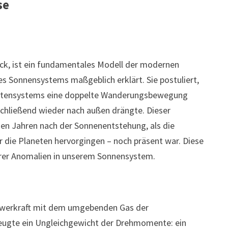
se
ck, ist ein fundamentales Modell der modernen
s Sonnensystems maßgeblich erklärt. Sie postuliert,
lanetensystems eine doppelte Wanderungsbewegung
schließend wieder nach außen drängte. Dieser
nen Jahren nach der Sonnenentstehung, als die
r die Planeten hervorgingen – noch präsent war. Diese
erer Anomalien in unserem Sonnensystem.
chwerkraft mit dem umgebenden Gas der
zeugte ein Ungleichgewicht der Drehmomente: ein