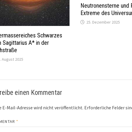
Neutronensterne und 
Extreme des Univers
25. Dezember 2025
ermassereiches Schwarzes
 Sagittarius A* in der
hstraße
. August 2025
reibe einen Kommentar
 E-Mail-Adresse wird nicht veröffentlicht.
Erforderliche Felder si
MENTAR
*