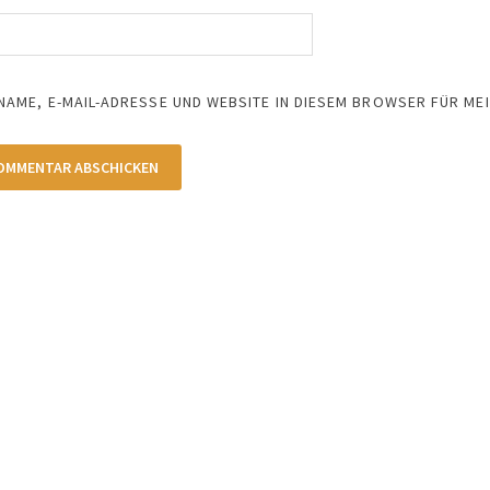
NAME, E-MAIL-ADRESSE UND WEBSITE IN DIESEM BROWSER FÜR M