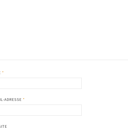
E
*
IL-ADRESSE
*
ITE