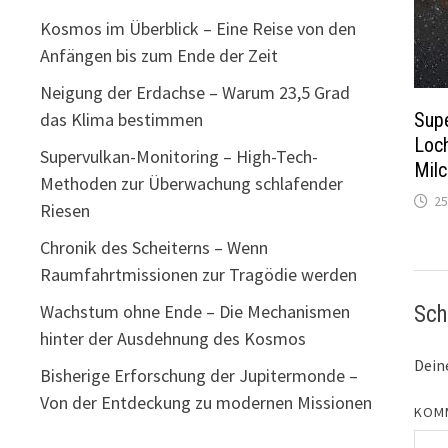
Kosmos im Überblick – Eine Reise von den
Anfängen bis zum Ende der Zeit
Neigung der Erdachse – Warum 23,5 Grad
Sup
das Klima bestimmen
Loch
Supervulkan-Monitoring – High-Tech-
Milc
Methoden zur Überwachung schlafender
25
Riesen
Chronik des Scheiterns – Wenn
Raumfahrtmissionen zur Tragödie werden
Wachstum ohne Ende – Die Mechanismen
Sch
hinter der Ausdehnung des Kosmos
Deine
Bisherige Erforschung der Jupitermonde –
Von der Entdeckung zu modernen Missionen
KOM