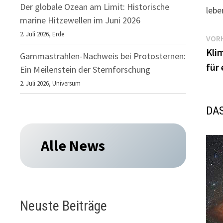
Der globale Ozean am Limit: Historische
lebe
marine Hitzewellen im Juni 2026
2. Juli 2026,
Erde
Be
VORH
Kli
Gammastrahlen-Nachweis bei Protosternen:
für 
Ein Meilenstein der Sternforschung
2. Juli 2026,
Universum
DAS
Alle News
Neuste Beiträge