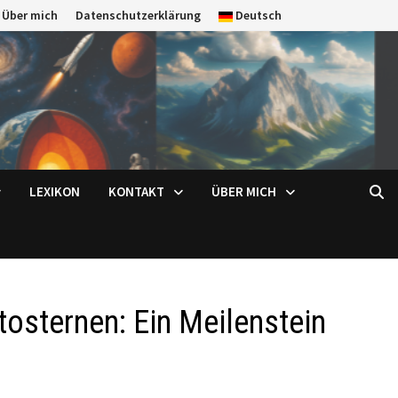
Über mich
Datenschutzerklärung
Deutsch
LEXIKON
KONTAKT
ÜBER MICH
osternen: Ein Meilenstein