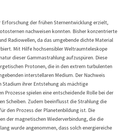
Erforschung der frühen Sternentwicklung erzielt,
otosternen nachweisen konnten. Bisher konzentrierte
 und Radiowellen, da das umgebende dichte Material
rbiert. Mit Hilfe hochsensibler Weltraumteleskope
ignatur dieser Gammastrahlung aufzuspüren. Diese
ergetischen Protonen, die in den extrem turbulenten
mgebenden interstellaren Medium. Der Nachweis
en Stadium ihrer Entstehung als mächtige
n Prozesse spielen eine entscheidende Rolle bei der
en Scheiben. Zudem beeinflusst die Strahlung die
ür den Prozess der Planetenbildung ist. Die
en der magnetischen Wiederverbindung, die die
 Bislang wurde angenommen, dass solch energiereiche