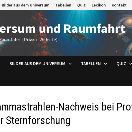
Bilder aus dem Universum
Tabellen
Quiz
Lexikon
Kontakt
versum und Raumfahrt
Raumfahrt (Private Website)
BILDER AUS DEM UNIVERSUM
TABELLEN
QUIZ
mmastrahlen-Nachweis bei Prot
r Sternforschung