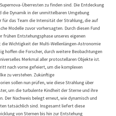
 Supernova-Überresten zu finden sind. Die Entdeckung
nd die Dynamik in der unmittelbaren Umgebung
ür das Team die Intensität der Strahlung, die auf
tische Modelle zuvor vorhersagten. Durch diesen Fund
er frühen Entstehungsphase unseres eigenen
die Wichtigkeit der Multi-Wellenlängen-Astronomie
tig hoffen die Forscher, durch weitere Beobachtungen
iverselles Merkmal aller protostellaren Objekte ist.
ritt nach vorne gefeiert, um die komplexen
ke zu verstehen. Zukünftige
en sollen nun prüfen, wie diese Strahlung über
ter, um die turbulente Kindheit der Sterne und ihre
n. Der Nachweis belegt erneut, wie dynamisch und
en tatsächlich sind. Insgesamt liefert diese
wicklung von Sternen bis hin zur Entstehung