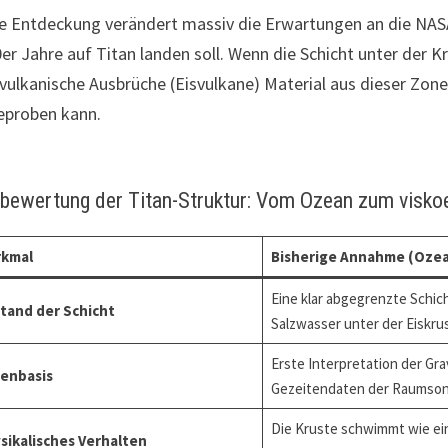
e Entdeckung verändert massiv die Erwartungen an die NASA
er Jahre auf Titan landen soll. Wenn die Schicht unter der K
vulkanische Ausbrüche (Eisvulkane) Material aus dieser Zone
eproben kann.
bewertung der Titan-Struktur: Vom Ozean zum viskoe
kmal
Bisherige Annahme (Ozea
Eine klar abgegrenzte Schic
tand der Schicht
Salzwasser unter der Eiskru
Erste Interpretation der Gra
enbasis
Gezeitendaten der Raumsond
Die Kruste schwimmt wie ein
sikalisches Verhalten