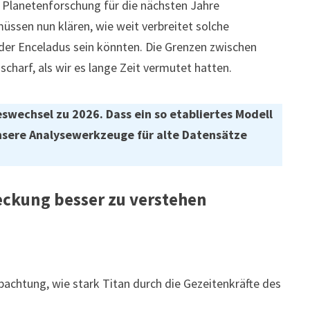
e Planetenforschung für die nächsten Jahre
ssen nun klären, wie weit verbreitet solche
der Enceladus sein könnten. Die Grenzen zwischen
charf, als wir es lange Zeit vermutet hatten.
eswechsel zu 2026. Dass ein so etabliertes Modell
unsere Analysewerkzeuge für alte Datensätze
ckung besser zu verstehen
bachtung, wie stark Titan durch die Gezeitenkräfte des