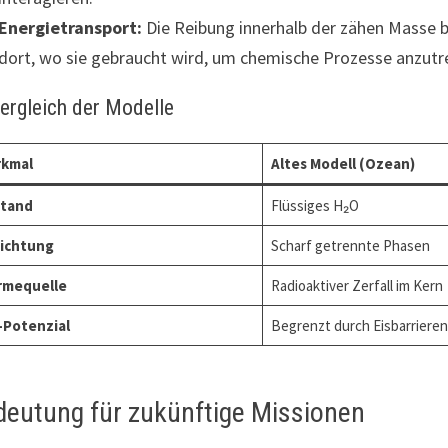
Energietransport:
Die Reibung innerhalb der zähen Masse 
dort, wo sie gebraucht wird, um chemische Prozesse anzutr
Vergleich der Modelle
kmal
Altes Modell (Ozean)
tand
Flüssiges H₂O
ichtung
Scharf getrennte Phasen
mequelle
Radioaktiver Zerfall im Kern
-Potenzial
Begrenzt durch Eisbarrieren
deutung für zukünftige Missionen