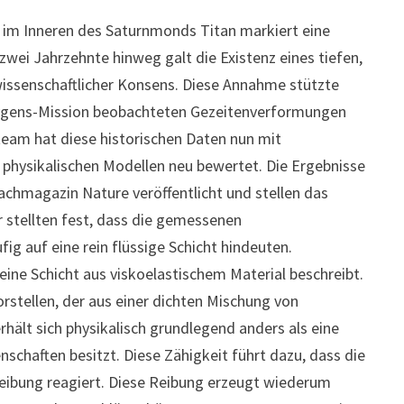
 im Inneren des Saturnmonds Titan markiert eine
wei Jahrzehnte hinweg galt die Existenz eines tiefen,
wissenschaftlicher Konsens. Diese Annahme stützte
uygens-Mission beobachteten Gezeitenverformungen
eam hat diese historischen Daten nun mit
hysikalischen Modellen neu bewertet. Die Ergebnisse
hmagazin Nature veröffentlicht und stellen das
r stellten fest, dass die gemessenen
 auf eine rein flüssige Schicht hindeuten.
eine Schicht aus viskoelastischem Material beschreibt.
rstellen, der aus einer dichten Mischung von
hält sich physikalisch grundlegend anders als eine
enschaften besitzt. Diese Zähigkeit führt dazu, dass die
Reibung reagiert. Diese Reibung erzeugt wiederum