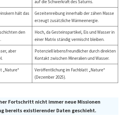
auf die Schwerkraft des Saturns.
einskern hält das
Gezeitenreibung innerhalb der zähen Masse
erzeugt zusätzliche Wärmeenergie.
schichten den
Hoch, da Gesteinspartikel, Eis und Wasser in
.
einer Matrix ständig vermischt bleiben.
ser, aber
Potenziell lebensfreundlicher durch direkten
l.
Kontakt zwischen Mineralien und Wasser.
tt „Nature“
Veröffentlichung im Fachblatt „Nature“
(Dezember 2025).
her Fortschritt nicht immer neue Missionen
ng bereits existierender Daten geschieht.