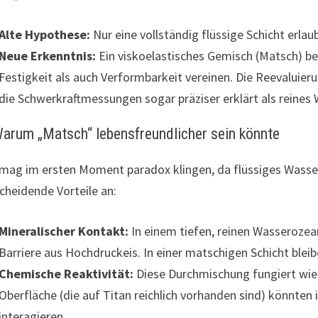
Alte Hypothese:
Nur eine vollständig flüssige Schicht erlau
Neue Erkenntnis:
Ein viskoelastisches Gemisch (Matsch) bes
Festigkeit als auch Verformbarkeit vereinen. Die Reevaluieru
die Schwerkraftmessungen sogar präziser erklärt als reines 
Warum „Matsch“ lebensfreundlicher sein könnte
mag im ersten Moment paradox klingen, da flüssiges Wasser a
cheidende Vorteile an:
Mineralischer Kontakt:
In einem tiefen, reinen Wasserozean
Barriere aus Hochdruckeis. In einer matschigen Schicht blei
Chemische Reaktivität:
Diese Durchmischung fungiert wie
Oberfläche (die auf Titan reichlich vorhanden sind) könnten 
interagieren.