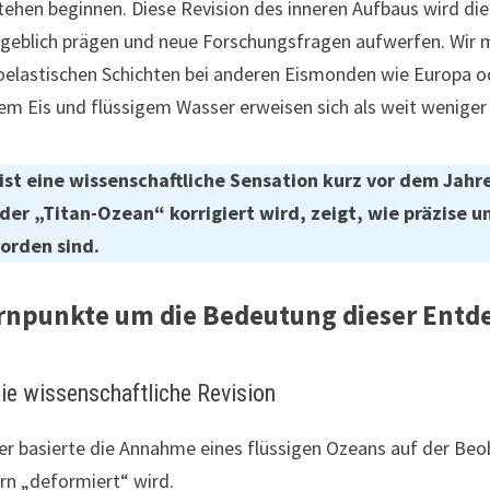
tehen beginnen. Diese Revision des inneren Aufbaus wird di
eblich prägen und neue Forschungsfragen aufwerfen. Wir mü
oelastischen Schichten bei anderen Eismonden wie Europa o
em Eis und flüssigem Wasser erweisen sich als weit weniger s
ist eine wissenschaftliche Sensation kurz vor dem Jahr
der „Titan-Ozean“ korrigiert wird, zeigt, wie präzise 
orden sind.
rnpunkte um die Bedeutung dieser Entde
Die wissenschaftliche Revision
er basierte die Annahme eines flüssigen Ozeans auf der Beo
rn „deformiert“ wird.