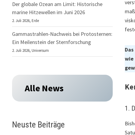
vers
Der globale Ozean am Limit: Historische
maßg
marine Hitzewellen im Juni 2026
visk
2. Juli 2026,
Erde
fest
Gammastrahlen-Nachweis bei Protosternen:
Ein Meilenstein der Sternforschung
Das 
2. Juli 2026,
Universum
wie 
gew
Ke
Alle News
1. 
Neuste Beiträge
Bish
Satu