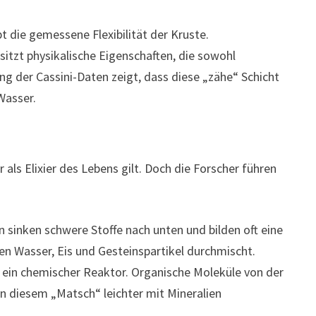
bt die gemessene Flexibilität der Kruste.
itzt physikalische Eigenschaften, die sowohl
ng der Cassini-Daten zeigt, dass diese „zähe“ Schicht
Wasser.
ls Elixier des Lebens gilt. Doch die Forscher führen
 sinken schwere Stoffe nach unten und bilden oft eine
ben Wasser, Eis und Gesteinspartikel durchmischt.
 ein chemischer Reaktor. Organische Moleküle von der
in diesem „Matsch“ leichter mit Mineralien