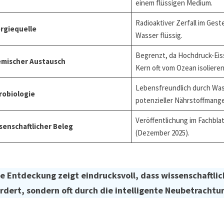
einem flüssigen Medium.
Radioaktiver Zerfall im Gest
rgiequelle
Wasser flüssig.
Begrenzt, da Hochdruck-Eis
mischer Austausch
Kern oft vom Ozean isolieren
Lebensfreundlich durch Was
robiologie
potenzieller Nährstoffmange
Veröffentlichung im Fachbla
senschaftlicher Beleg
(Dezember 2025).
e Entdeckung zeigt eindrucksvoll, dass wissenschaftlic
rdert, sondern oft durch die intelligente Neubetrachtu