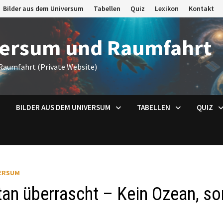
Bilder aus dem Universum
Tabellen
Quiz
Lexikon
Kontakt
versum und Raumfahrt
Raumfahrt (Private Website)
BILDER AUS DEM UNIVERSUM
TABELLEN
QUIZ
ERSUM
tan überrascht – Kein Ozean, 