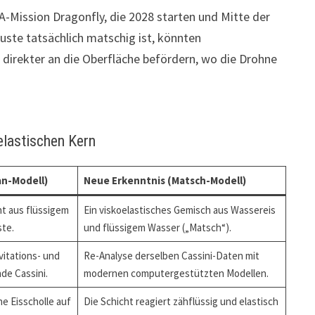
-Mission Dragonfly, die 2028 starten und Mitte der
ruste tatsächlich matschig ist, könnten
 direkter an die Oberfläche befördern, wo die Drohne
lastischen Kern
n-Modell)
Neue Erkenntnis (Matsch-Modell)
ht aus flüssigem
Ein viskoelastisches Gemisch aus Wassereis
ste.
und flüssigem Wasser („Matsch“).
vitations- und
Re-Analyse derselben Cassini-Daten mit
e Cassini.
modernen computergestützten Modellen.
e Eisscholle auf
Die Schicht reagiert zähflüssig und elastisch