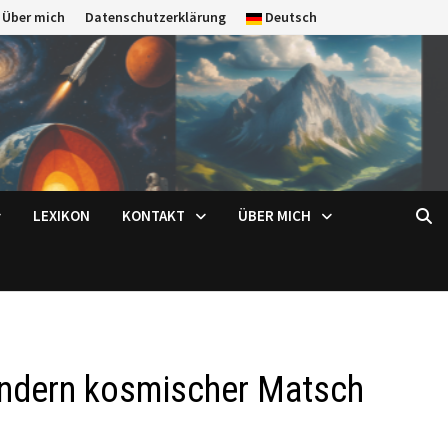
Über mich
Datenschutzerklärung
Deutsch
LEXIKON
KONTAKT
ÜBER MICH
sondern kosmischer Matsch