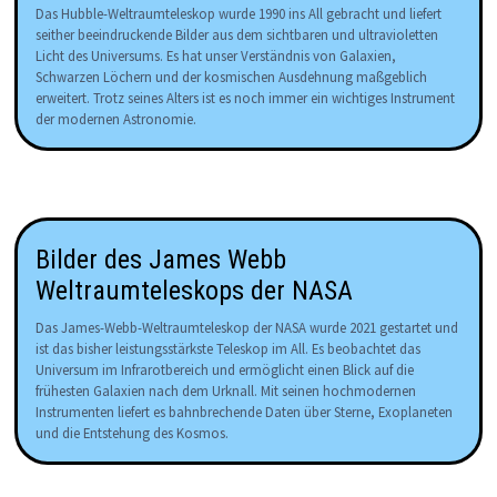
Das Hubble-Weltraumteleskop wurde 1990 ins All gebracht und liefert
seither beeindruckende Bilder aus dem sichtbaren und ultravioletten
Licht des Universums. Es hat unser Verständnis von Galaxien,
Schwarzen Löchern und der kosmischen Ausdehnung maßgeblich
erweitert. Trotz seines Alters ist es noch immer ein wichtiges Instrument
der modernen Astronomie.
Bilder des James Webb
Weltraumteleskops der NASA
Das James-Webb-Weltraumteleskop der NASA wurde 2021 gestartet und
ist das bisher leistungsstärkste Teleskop im All. Es beobachtet das
Universum im Infrarotbereich und ermöglicht einen Blick auf die
frühesten Galaxien nach dem Urknall. Mit seinen hochmodernen
Instrumenten liefert es bahnbrechende Daten über Sterne, Exoplaneten
und die Entstehung des Kosmos.