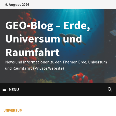
Zum
9. August 2026
Inhalt
springen
GEO-Blog – Erde,
Universum und
Raumfahrt
News und Informationen zu den Themen Erde, Universum
und Raumfahrt (Private Website)
MENÜ
UNIVERSUM