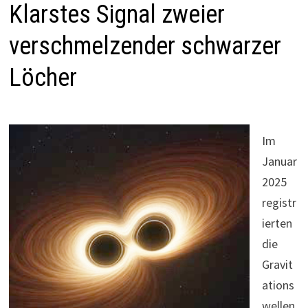
Klarstes Signal zweier
verschmelzender schwarzer
Löcher
Im
Januar
2025
registr
ierten
die
Gravit
ations
wellen