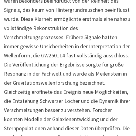
waren besonders beeindruckt von der Reinheit des
Signals, das kaum von Hintergrundrauschen beeinflusst
wurde. Diese Klarheit ermöglichte erstmals eine nahezu
vollständige Rekonstruktion des
Verschmelzungsprozesses. Frühere Signale hatten
immer gewisse Unsicherheiten in der Interpretation der
Wellenform, die GW250114 fast vollständig ausschloss.
Die Veröffentlichung der Ergebnisse sorgte für große
Resonanz in der Fachwelt und wurde als Meilenstein in
der Gravitationswellenforschung bezeichnet.
Gleichzeitig eröffnete das Ereignis neue Möglichkeiten,
die Entstehung Schwarzer Löcher und die Dynamik ihrer
Verschmelzungen besser zu verstehen. Forscher
konnten Modelle der Galaxienentwicklung und der
Sternpopulationen anhand dieser Daten überprüfen. Die