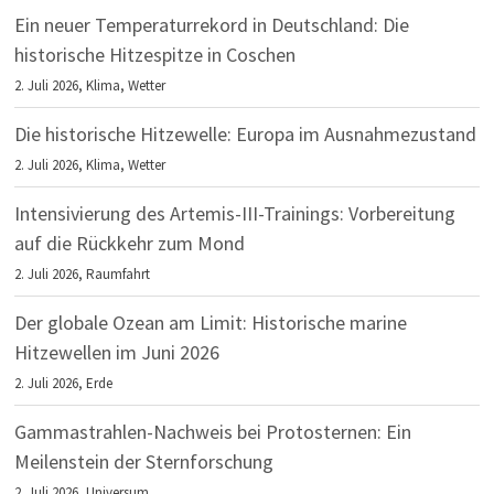
Ein neuer Temperaturrekord in Deutschland: Die
historische Hitzespitze in Coschen
2. Juli 2026,
Klima
,
Wetter
Die historische Hitzewelle: Europa im Ausnahmezustand
2. Juli 2026,
Klima
,
Wetter
Intensivierung des Artemis-III-Trainings: Vorbereitung
auf die Rückkehr zum Mond
2. Juli 2026,
Raumfahrt
Der globale Ozean am Limit: Historische marine
Hitzewellen im Juni 2026
2. Juli 2026,
Erde
Gammastrahlen-Nachweis bei Protosternen: Ein
Meilenstein der Sternforschung
2. Juli 2026,
Universum