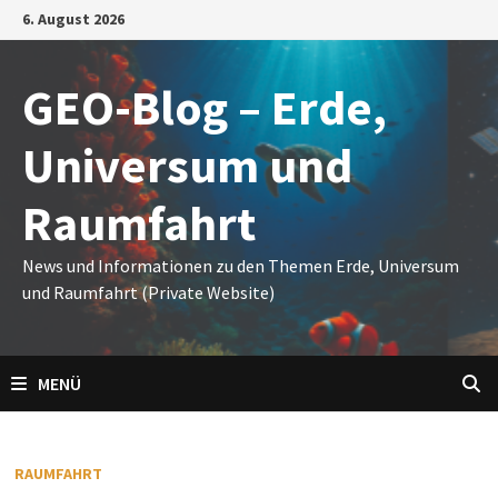
Zum
6. August 2026
Inhalt
springen
GEO-Blog – Erde,
Universum und
Raumfahrt
News und Informationen zu den Themen Erde, Universum
und Raumfahrt (Private Website)
MENÜ
RAUMFAHRT