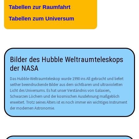
Tabellen zur Raumfahrt
Tabellen zum Universum
Bilder des Hubble Weltraumteleskops
der NASA
Das Hubble-Weltraumteleskop wurde 1990 ins All gebracht und liefert
seither beeindruckende Bilder aus dem sichtbaren und ultravioletten
Licht des Universums. Es hat unser Verständnis von Galaxien,
Schwarzen Löchern und der kosmischen Ausdehnung maßgeblich
erweitert. Trotz seines Alters ist es noch immer ein wichtiges Instrument
der modernen Astronomie.