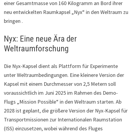
einer Gesamtmasse von 160 Kilogramm an Bord ihrer
neu entwickelten Raumkapsel „Nyx“ in den Weltraum zu
bringen .
Nyx: Eine neue Ära der
Weltraumforschung
Die Nyx-Kapsel dient als Plattform für Experimente
unter Weltraumbedingungen. Eine kleinere Version der
Kapsel mit einem Durchmesser von 2,5 Metern soll
voraussichtlich im Juni 2025 im Rahmen des Demo-
Flugs „Mission Possible“ in den Weltraum starten. Ab
2028 ist geplant, die größere Version der Nyx-Kapsel für
Transportmissionen zur Internationalen Raumstation
(ISS) einzusetzen, wobei während des Fluges