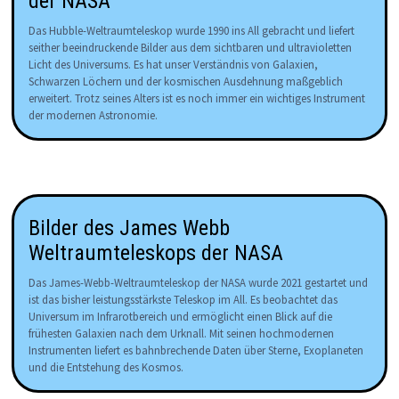
der NASA
Das Hubble-Weltraumteleskop wurde 1990 ins All gebracht und liefert
seither beeindruckende Bilder aus dem sichtbaren und ultravioletten
Licht des Universums. Es hat unser Verständnis von Galaxien,
Schwarzen Löchern und der kosmischen Ausdehnung maßgeblich
erweitert. Trotz seines Alters ist es noch immer ein wichtiges Instrument
der modernen Astronomie.
Bilder des James Webb
Weltraumteleskops der NASA
Das James-Webb-Weltraumteleskop der NASA wurde 2021 gestartet und
ist das bisher leistungsstärkste Teleskop im All. Es beobachtet das
Universum im Infrarotbereich und ermöglicht einen Blick auf die
frühesten Galaxien nach dem Urknall. Mit seinen hochmodernen
Instrumenten liefert es bahnbrechende Daten über Sterne, Exoplaneten
und die Entstehung des Kosmos.