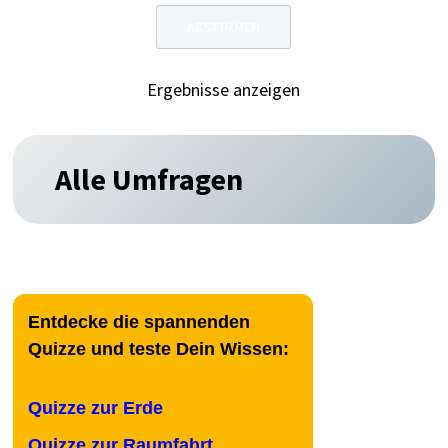
Ergebnisse anzeigen
Alle Umfragen
Entdecke die spannenden
Quizze und teste Dein Wissen:
Quizze zur Erde
Quizze zur Raumfahrt