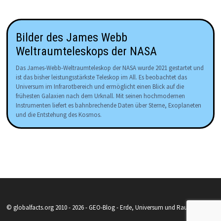
Bilder des James Webb
Weltraumteleskops der NASA
Das James-Webb-Weltraumteleskop der NASA wurde 2021 gestartet und
ist das bisher leistungsstärkste Teleskop im All. Es beobachtet das
Universum im Infrarotbereich und ermöglicht einen Blick auf die
frühesten Galaxien nach dem Urknall. Mit seinen hochmodernen
Instrumenten liefert es bahnbrechende Daten über Sterne, Exoplaneten
und die Entstehung des Kosmos.
© globalfacts.org 2010 - 2026 - GEO-Blog - Erde, Universum und Raumfahrt.