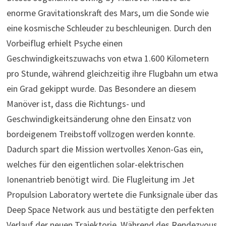
enorme Gravitationskraft des Mars, um die Sonde wie
eine kosmische Schleuder zu beschleunigen. Durch den
Vorbeiflug erhielt Psyche einen
Geschwindigkeitszuwachs von etwa 1.600 Kilometern
pro Stunde, während gleichzeitig ihre Flugbahn um etwa
ein Grad gekippt wurde. Das Besondere an diesem
Manöver ist, dass die Richtungs- und
Geschwindigkeitsänderung ohne den Einsatz von
bordeigenem Treibstoff vollzogen werden konnte.
Dadurch spart die Mission wertvolles Xenon-Gas ein,
welches für den eigentlichen solar-elektrischen
Ionenantrieb benötigt wird. Die Flugleitung im Jet
Propulsion Laboratory wertete die Funksignale über das
Deep Space Network aus und bestätigte den perfekten
Verlauf der neuen Trajektorie. Während des Rendezvous