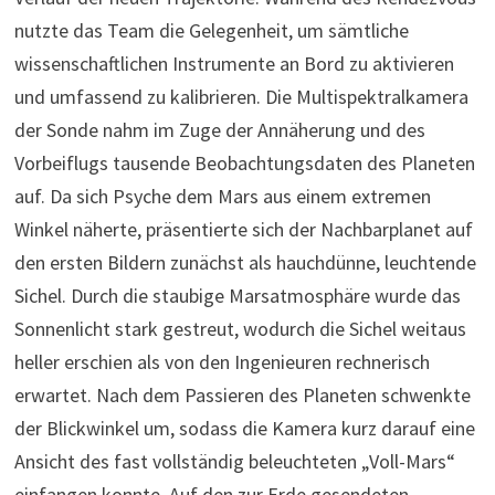
nutzte das Team die Gelegenheit, um sämtliche
wissenschaftlichen Instrumente an Bord zu aktivieren
und umfassend zu kalibrieren. Die Multispektralkamera
der Sonde nahm im Zuge der Annäherung und des
Vorbeiflugs tausende Beobachtungsdaten des Planeten
auf. Da sich Psyche dem Mars aus einem extremen
Winkel näherte, präsentierte sich der Nachbarplanet auf
den ersten Bildern zunächst als hauchdünne, leuchtende
Sichel. Durch die staubige Marsatmosphäre wurde das
Sonnenlicht stark gestreut, wodurch die Sichel weitaus
heller erschien als von den Ingenieuren rechnerisch
erwartet. Nach dem Passieren des Planeten schwenkte
der Blickwinkel um, sodass die Kamera kurz darauf eine
Ansicht des fast vollständig beleuchteten „Voll-Mars“
einfangen konnte. Auf den zur Erde gesendeten