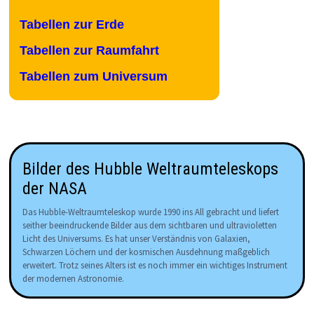
Tabellen zur Erde
Tabellen zur Raumfahrt
Tabellen zum Universum
Bilder des Hubble Weltraumteleskops
der NASA
Das Hubble-Weltraumteleskop wurde 1990 ins All gebracht und liefert
seither beeindruckende Bilder aus dem sichtbaren und ultravioletten
Licht des Universums. Es hat unser Verständnis von Galaxien,
Schwarzen Löchern und der kosmischen Ausdehnung maßgeblich
erweitert. Trotz seines Alters ist es noch immer ein wichtiges Instrument
der modernen Astronomie.