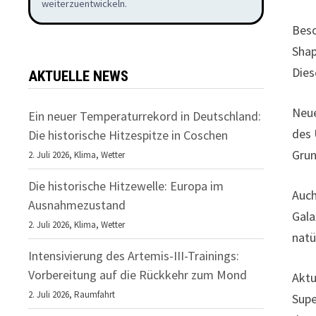
weiterzuentwickeln.
Beso
Shap
Dies
AKTUELLE NEWS
Neue
Ein neuer Temperaturrekord in Deutschland:
des 
Die historische Hitzespitze in Coschen
Grun
2. Juli 2026,
Klima
,
Wetter
Die historische Hitzewelle: Europa im
Auch
Ausnahmezustand
Gala
2. Juli 2026,
Klima
,
Wetter
natü
Intensivierung des Artemis-III-Trainings:
Vorbereitung auf die Rückkehr zum Mond
Aktu
2. Juli 2026,
Raumfahrt
Supe