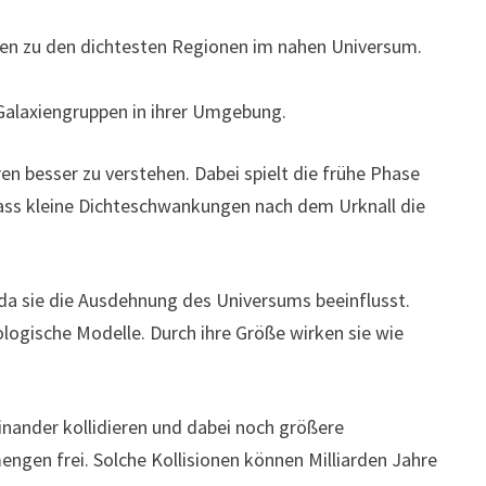
en zu den dichtesten Regionen im nahen Universum.
alaxiengruppen in ihrer Umgebung.
en besser zu verstehen. Dabei spielt die frühe Phase
ass kleine Dichteschwankungen nach dem Urknall die
da sie die Ausdehnung des Universums beeinflusst.
ogische Modelle. Durch ihre Größe wirken sie wie
inander kollidieren und dabei noch größere
ngen frei. Solche Kollisionen können Milliarden Jahre