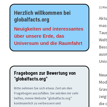
11.Mai
Herzlich willkommen bei
Aktu
globalfacts.org
mass
Neuigkeiten und interessantes
Taus
über unsere Erde, das
Welt
Universum und die Raumfahrt
Beso
ausm
Univ
Fragebogen zur Bewertung von
Neue
"globalfacts.org"
Mode
Bitte nehmen Sie sich etwas Zeit um den
Grav
Fragebogen auszufüllen. Sie würden mir sehr
zeig
helfen, meine Website "globalfacts.org"
die 
kontinuierlich zu verbessern und