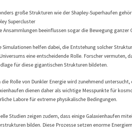
nders große Strukturen wie der Shapley-Superhaufen gehör
ley Supercluster
e Ansammlungen beeinflussen sogar die Bewegung ganzer G
 Simulationen helfen dabei, die Entstehung solcher Struktur
Universums eine entscheidende Rolle. Forscher vermuten, d
dlage für diese gigantischen Strukturen bildeten.
 die Rolle von Dunkler Energie wird zunehmend untersucht, 
xienhaufen dienen daher als wichtige Messpunkte für kosmol
rliche Labore für extreme physikalische Bedingungen.
elle Studien zeigen zudem, dass einige Galaxienhaufen mite
rstrukturen bilden. Diese Prozesse setzen enorme Energieme