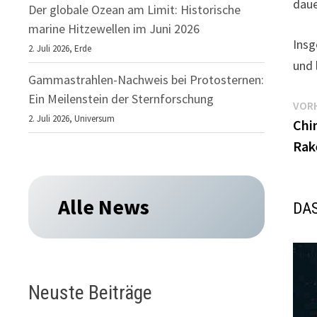
daue
Der globale Ozean am Limit: Historische
marine Hitzewellen im Juni 2026
Insg
2. Juli 2026,
Erde
und 
Gammastrahlen-Nachweis bei Protosternen:
Ein Meilenstein der Sternforschung
Be
VORH
2. Juli 2026,
Universum
Chi
Rak
Alle News
DAS
Neuste Beiträge