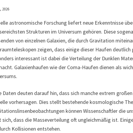
, 2026
elle astronomische Forschung liefert neue Erkenntnisse übe
ereichsten Strukturen im Universum gehören. Diese sogena
enden von einzelnen Galaxien, die durch Gravitation mitei
raumteleskopen zeigen, dass einige dieser Haufen deutlich
nders interessant ist dabei die Verteilung der Dunklen Mater
acht. Galaxienhaufen wie der Coma-Haufen dienen als wich
ersums.
 Daten deuten darauf hin, dass sich manche extrem großen 
lle vorhersagen. Dies stellt bestehende kosmologische Theo
itationslinsenbeobachtungen können Wissenschaftler die uns
t sich, dass die Masseverteilung oft ungleichmäßig ist. Eini
durch Kollisionen entstehen.