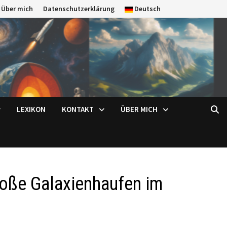
Über mich
Datenschutzerklärung
Deutsch
LEXIKON
KONTAKT
ÜBER MICH
roße Galaxienhaufen im