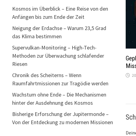
Kosmos im Überblick – Eine Reise von den
Anfängen bis zum Ende der Zeit
Neigung der Erdachse – Warum 23,5 Grad
das Klima bestimmen
Supervulkan-Monitoring – High-Tech-
Methoden zur Überwachung schlafender
Gep
Riesen
Mis
Chronik des Scheiterns – Wenn
20
Raumfahrtmissionen zur Tragödie werden
Wachstum ohne Ende – Die Mechanismen
hinter der Ausdehnung des Kosmos
Bisherige Erforschung der Jupitermonde –
Sch
Von der Entdeckung zu modernen Missionen
Deine