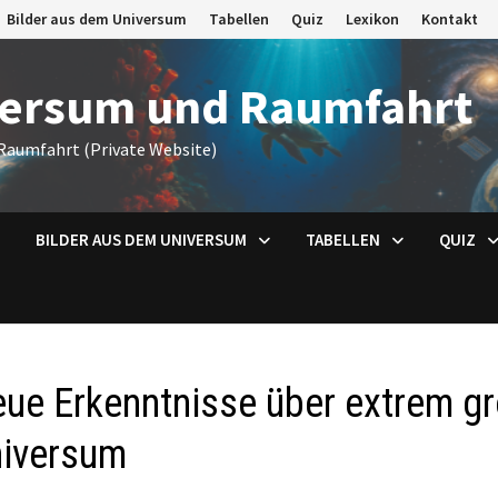
Bilder aus dem Universum
Tabellen
Quiz
Lexikon
Kontakt
versum und Raumfahrt
Raumfahrt (Private Website)
BILDER AUS DEM UNIVERSUM
TABELLEN
QUIZ
ue Erkenntnisse über extrem g
iversum