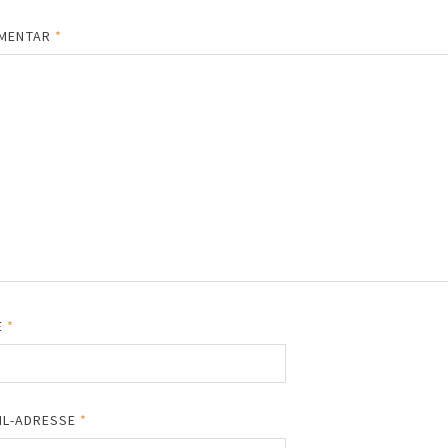
MENTAR
*
E
*
IL-ADRESSE
*