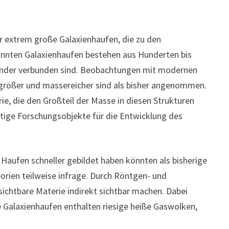
r extrem große Galaxienhaufen, die zu den
nnten Galaxienhaufen bestehen aus Hunderten bis
nander verbunden sind. Beobachtungen mit modernen
 größer und massereicher sind als bisher angenommen.
ie, die den Großteil der Masse in diesen Strukturen
tige Forschungsobjekte für die Entwicklung des
Haufen schneller gebildet haben könnten als bisherige
rien teilweise infrage. Durch Röntgen- und
ichtbare Materie indirekt sichtbar machen. Dabei
ge Galaxienhaufen enthalten riesige heiße Gaswolken,