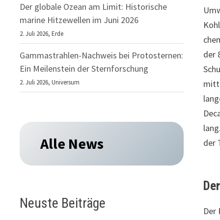
Der globale Ozean am Limit: Historische
Umwe
marine Hitzewellen im Juni 2026
Kohl
2. Juli 2026,
Erde
chem
der 
Gammastrahlen-Nachweis bei Protosternen:
Ein Meilenstein der Sternforschung
Schu
2. Juli 2026,
Universum
mitt
lang
Deca
lang
Alle News
der 
Der
Neuste Beiträge
Der 