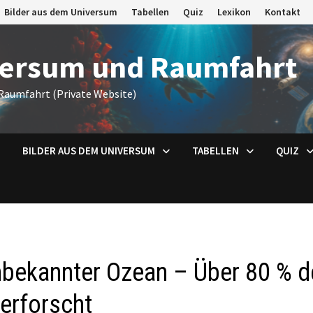
Bilder aus dem Universum
Tabellen
Quiz
Lexikon
Kontakt
versum und Raumfahrt
Raumfahrt (Private Website)
BILDER AUS DEM UNIVERSUM
TABELLEN
QUIZ
bekannter Ozean – Über 80 % de
erforscht