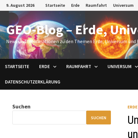
Zum
9. August 2026
Startseite
Erde
Raumfahrt
Universum
Inhalt
springen
GEO-Blog – Erde, Uni
News und Informationen zu den Themen Erde, Universum und 
STARTSEITE
ERDE
RAUMFAHRT
UNIVERSUM
DATENSCHUTZERKLÄRUNG
Suchen
ERDE
Un
SUCHEN
un