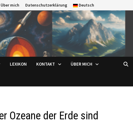
Über mich
Datenschutzerklärung
Deutsch
LEXIKON
KONTAKT
ÜBER MICH
r Ozeane der Erde sind