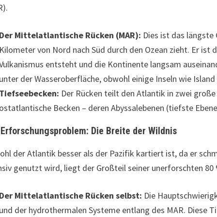
).
Der Mittelatlantische Rücken (MAR):
Dies ist das längste
Kilometer von Nord nach Süd durch den Ozean zieht. Er ist d
Vulkanismus entsteht und die Kontinente langsam auseinande
unter der Wasseroberfläche, obwohl einige Inseln wie Island
Tiefseebecken:
Der Rücken teilt den Atlantik in zwei groß
ostatlantische Becken – deren Abyssalebenen (tiefste Eben
 Erforschungsproblem: Die Breite der Wildnis
hl der Atlantik besser als der Pazifik kartiert ist, da er sch
nsiv genutzt wird, liegt der Großteil seiner unerforschten 8
Der Mittelatlantische Rücken selbst:
Die Hauptschwierigke
und der hydrothermalen Systeme entlang des MAR. Diese Ti