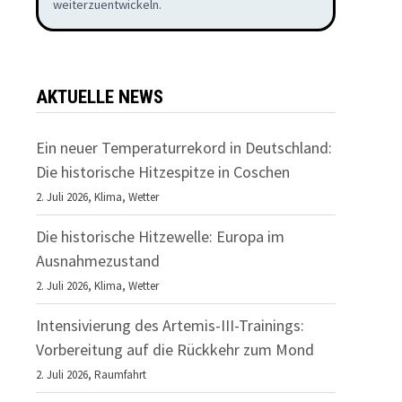
weiterzuentwickeln.
JU
20
AKTUELLE NEWS
Ein neuer Temperaturrekord in Deutschland:
Die historische Hitzespitze in Coschen
2. Juli 2026,
Klima
,
Wetter
Die historische Hitzewelle: Europa im
Ausnahmezustand
2. Juli 2026,
Klima
,
Wetter
Intensivierung des Artemis-III-Trainings:
Vorbereitung auf die Rückkehr zum Mond
2. Juli 2026,
Raumfahrt