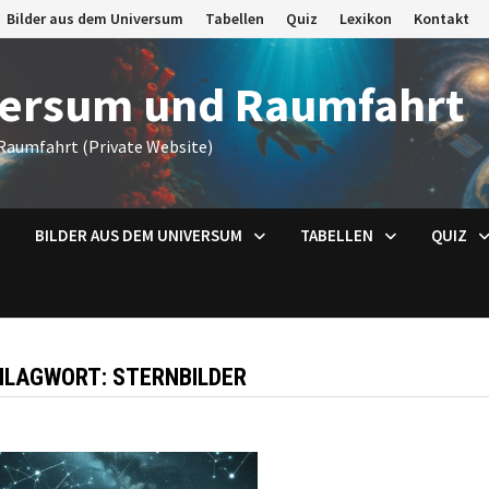
Bilder aus dem Universum
Tabellen
Quiz
Lexikon
Kontakt
versum und Raumfahrt
Raumfahrt (Private Website)
BILDER AUS DEM UNIVERSUM
TABELLEN
QUIZ
HLAGWORT:
STERNBILDER