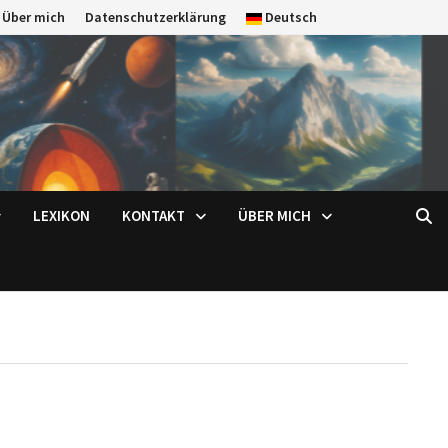
Über mich
Datenschutzerklärung
Deutsch
LEXIKON
KONTAKT
ÜBER MICH