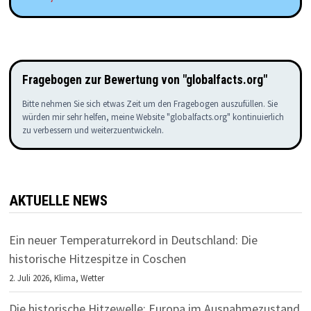
Fragebogen zur Bewertung von "globalfacts.org"
Bitte nehmen Sie sich etwas Zeit um den Fragebogen auszufüllen. Sie
würden mir sehr helfen, meine Website "globalfacts.org" kontinuierlich
zu verbessern und weiterzuentwickeln.
AKTUELLE NEWS
Ein neuer Temperaturrekord in Deutschland: Die
historische Hitzespitze in Coschen
2. Juli 2026,
Klima
,
Wetter
Die historische Hitzewelle: Europa im Ausnahmezustand