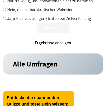
Nur freiwillig, um Innovationen nicht zu hemmen
Nein, das ist bürokratischer Wahnsinn
Ja, inklusive strenger Strafen bei Zielverfehlung
Ergebnisse anzeigen
Alle Umfragen
Entdecke die spannenden
Quizze und teste Dein Wissen: