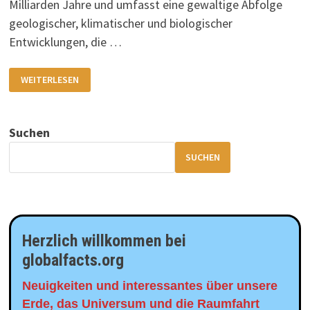
Milliarden Jahre und umfasst eine gewaltige Abfolge
geologischer, klimatischer und biologischer
Entwicklungen, die …
DIE
WEITERLESEN
EPOCHEN
DER
ERDGESCHICHTE
Suchen
SUCHEN
Herzlich willkommen bei
globalfacts.org
Neuigkeiten und interessantes über unsere
Erde, das Universum und die Raumfahrt