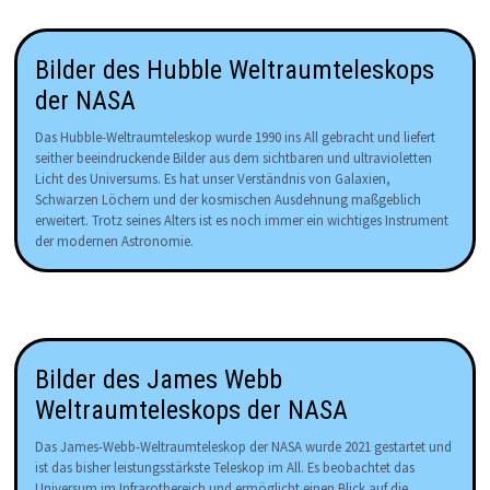
Bilder des Hubble Weltraumteleskops
der NASA
Das Hubble-Weltraumteleskop wurde 1990 ins All gebracht und liefert
seither beeindruckende Bilder aus dem sichtbaren und ultravioletten
Licht des Universums. Es hat unser Verständnis von Galaxien,
Schwarzen Löchern und der kosmischen Ausdehnung maßgeblich
erweitert. Trotz seines Alters ist es noch immer ein wichtiges Instrument
der modernen Astronomie.
Bilder des James Webb
Weltraumteleskops der NASA
Das James-Webb-Weltraumteleskop der NASA wurde 2021 gestartet und
ist das bisher leistungsstärkste Teleskop im All. Es beobachtet das
Universum im Infrarotbereich und ermöglicht einen Blick auf die