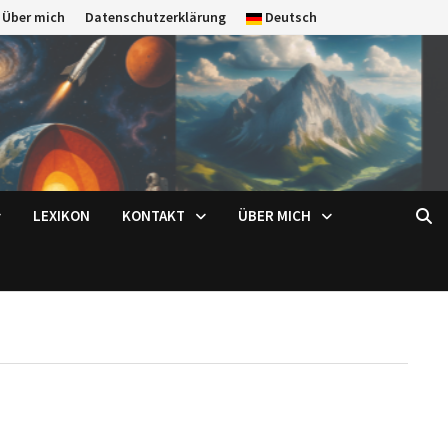
Über mich
Datenschutzerklärung
Deutsch
LEXIKON
KONTAKT
ÜBER MICH