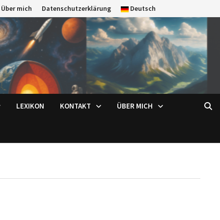
Über mich
Datenschutzerklärung
Deutsch
LEXIKON
KONTAKT
ÜBER MICH