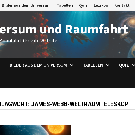
Bilder aus dem Universum
Tabellen
Quiz
Lexikon
Kontakt
versum und Raumfahrt
Raumfahrt (Private Website)
BILDER AUS DEM UNIVERSUM
TABELLEN
QUIZ
HLAGWORT:
JAMES-WEBB-WELTRAUMTELESKOP