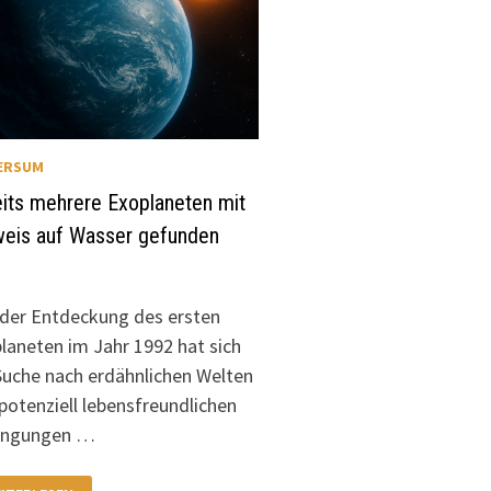
ERSUM
its mehrere Exoplaneten mit
weis auf Wasser gefunden
 der Entdeckung des ersten
laneten im Jahr 1992 hat sich
Suche nach erdähnlichen Welten
potenziell lebensfreundlichen
ingungen …
REITS