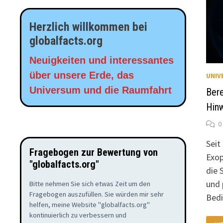
Herzlich willkommen bei
globalfacts.org
Neuigkeiten und interessantes
über unsere Erde, das
UNIV
Universum und die Raumfahrt
Bere
Hin
0
Seit
Fragebogen zur Bewertung von
Exop
"globalfacts.org"
die 
und 
Bitte nehmen Sie sich etwas Zeit um den
Fragebogen auszufüllen. Sie würden mir sehr
Bed
helfen, meine Website "globalfacts.org"
kontinuierlich zu verbessern und
BE