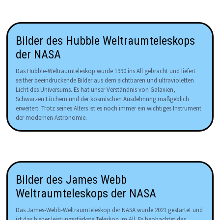
Bilder des Hubble Weltraumteleskops
der NASA
Das Hubble-Weltraumteleskop wurde 1990 ins All gebracht und liefert
seither beeindruckende Bilder aus dem sichtbaren und ultravioletten
Licht des Universums. Es hat unser Verständnis von Galaxien,
Schwarzen Löchern und der kosmischen Ausdehnung maßgeblich
erweitert. Trotz seines Alters ist es noch immer ein wichtiges Instrument
der modernen Astronomie.
Bilder des James Webb
Weltraumteleskops der NASA
Das James-Webb-Weltraumteleskop der NASA wurde 2021 gestartet und
ist das bisher leistungsstärkste Teleskop im All. Es beobachtet das