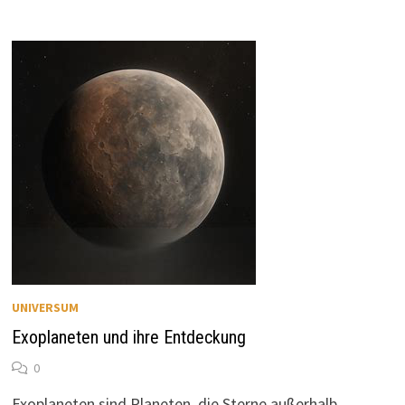
UNIVERSUM
Exoplaneten und ihre Entdeckung
0
Exoplaneten sind Planeten, die Sterne außerhalb