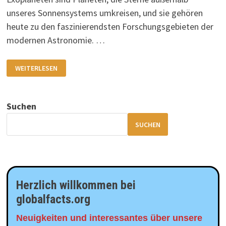
unseres Sonnensystems umkreisen, und sie gehören
heute zu den faszinierendsten Forschungsgebieten der
modernen Astronomie. …
EXOPLANETEN
WEITERLESEN
UND
IHRE
ENTDECKUNG
Suchen
SUCHEN
Herzlich willkommen bei
globalfacts.org
Neuigkeiten und interessantes über unsere