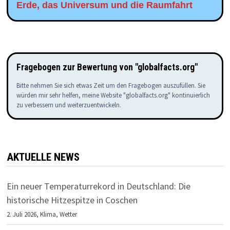
Erde, das Universum und die Raumfahrt
Fragebogen zur Bewertung von "globalfacts.org"
Bitte nehmen Sie sich etwas Zeit um den Fragebogen auszufüllen. Sie
würden mir sehr helfen, meine Website "globalfacts.org" kontinuierlich
zu verbessern und weiterzuentwickeln.
AKTUELLE NEWS
Ein neuer Temperaturrekord in Deutschland: Die
historische Hitzespitze in Coschen
2. Juli 2026,
Klima
,
Wetter