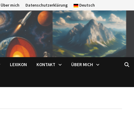
Über mich
Datenschutzerklärung
Deutsch
LEXIKON
KONTAKT
ÜBER MICH