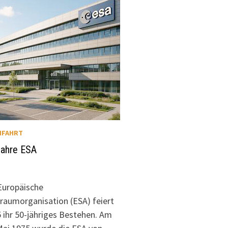
MFAHRT
Jahre ESA
Europäische
raumorganisation (ESA) feiert
 ihr 50-jähriges Bestehen. Am