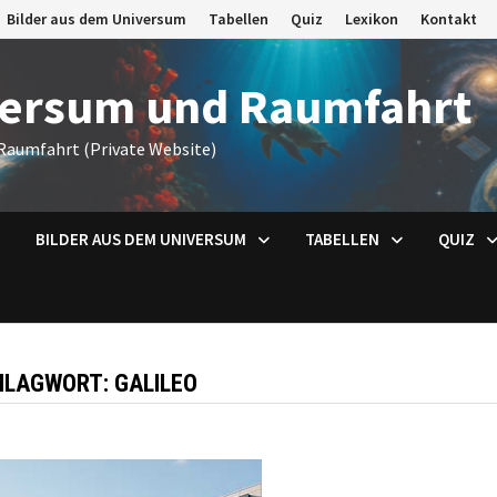
Bilder aus dem Universum
Tabellen
Quiz
Lexikon
Kontakt
versum und Raumfahrt
Raumfahrt (Private Website)
BILDER AUS DEM UNIVERSUM
TABELLEN
QUIZ
HLAGWORT:
GALILEO