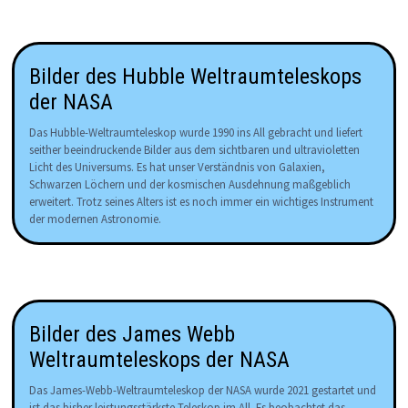
Bilder des Hubble Weltraumteleskops
der NASA
Das Hubble-Weltraumteleskop wurde 1990 ins All gebracht und liefert
seither beeindruckende Bilder aus dem sichtbaren und ultravioletten
Licht des Universums. Es hat unser Verständnis von Galaxien,
Schwarzen Löchern und der kosmischen Ausdehnung maßgeblich
erweitert. Trotz seines Alters ist es noch immer ein wichtiges Instrument
der modernen Astronomie.
Bilder des James Webb
Weltraumteleskops der NASA
Das James-Webb-Weltraumteleskop der NASA wurde 2021 gestartet und
ist das bisher leistungsstärkste Teleskop im All. Es beobachtet das