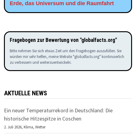
Erde, das Universum und die Raumfahrt
Fragebogen zur Bewertung von "globalfacts.org"
Bitte nehmen Sie sich etwas Zeit um den Fragebogen auszufüllen. Sie
würden mir sehr helfen, meine Website "globalfacts.org" kontinuierlich
zu verbessern und weiterzuentwickeln.
AKTUELLE NEWS
Ein neuer Temperaturrekord in Deutschland: Die
historische Hitzespitze in Coschen
2. Juli 2026,
Klima
,
Wetter