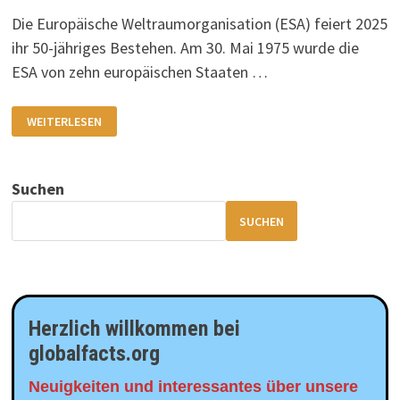
Die Europäische Weltraumorganisation (ESA) feiert 2025
ihr 50-jähriges Bestehen. Am 30. Mai 1975 wurde die
ESA von zehn europäischen Staaten …
50
WEITERLESEN
JAHRE
ESA
Suchen
SUCHEN
Herzlich willkommen bei
globalfacts.org
Neuigkeiten und interessantes über unsere