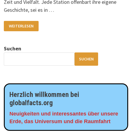
Zeit und Vielfalt. Jede Station offenbart ihre eigene
Geschichte, sei es in …
STÄDTETRIP
WEITERLESEN
DURCH
EUROPA
Suchen
SUCHEN
Herzlich willkommen bei
globalfacts.org
Neuigkeiten und interessantes über unsere
Erde, das Universum und die Raumfahrt