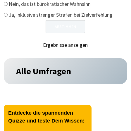
Nein, das ist bürokratischer Wahnsinn
Ja, inklusive strenger Strafen bei Zielverfehlung
Ergebnisse anzeigen
Alle Umfragen
Entdecke die spannenden
Quizze und teste Dein Wissen: