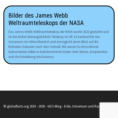
Bilder des James Webb
Weltraumteleskops der NASA
Das James-Webb-Weltraumteleskop der NASA wurde 2021 gestartet und
ist das bisher leistungsstärkste Teleskop im All. Es beobachtet das
Universum im Infrarotbereich und ermöglicht einen Blick auf die
frühesten Galaxien nach dem Urknall. Mit seinen hochmodernen
Instrumenten liefert es bahnbrechende Daten über Sterne, Exoplaneten
und die Entstehung des Kosmos.
© globalfacts.org 2010 - 2026 - GEO-Blog - Erde, Universum und Raumfahrt.