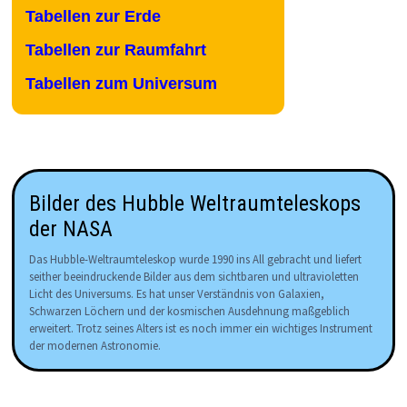
Tabellen zur Erde
Tabellen zur Raumfahrt
Tabellen zum Universum
Bilder des Hubble Weltraumteleskops
der NASA
Das Hubble-Weltraumteleskop wurde 1990 ins All gebracht und liefert
seither beeindruckende Bilder aus dem sichtbaren und ultravioletten
Licht des Universums. Es hat unser Verständnis von Galaxien,
Schwarzen Löchern und der kosmischen Ausdehnung maßgeblich
erweitert. Trotz seines Alters ist es noch immer ein wichtiges Instrument
der modernen Astronomie.