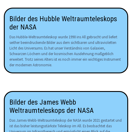
Bilder des Hubble Weltraumteleskops
der NASA
Das Hubble-Weltraumteleskop wurde 1990 ins All gebracht und liefert
seither beeindruckende Bilder aus dem sichtbaren und ultravioletten
Licht des Universums. Es hat unser Verständnis von Galaxien,
Schwarzen Löchern und der kosmischen Ausdehnung maßgeblich
erweitert. Trotz seines Alters ist es noch immer ein wichtiges Instrument
der modernen Astronomie.
Bilder des James Webb
Weltraumteleskops der NASA
Das James-Webb-Weltraumteleskop der NASA wurde 2021 gestartet und
ist das bisher leistungsstärkste Teleskop im All. Es beobachtet das
Universum im Infrarotbereich und ermöglicht einen Blick auf die