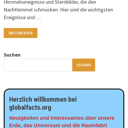
Himmelsereignisse und Sternbilder, die den
Nachthimmel schmücken. Hier sind die wichtigsten
Ereignisse und …
DER
WEITERLESEN
STERNENHIMMEL
IM
JUNI
2025
Suchen
SUCHEN
Herzlich willkommen bei
globalfacts.org
Neuigkeiten und interessantes über unsere
Erde, das Universum und die Raumfahrt