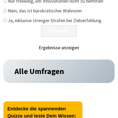
Nur freiwillig, um Innovationen nicht zu hemmen
Nein, das ist bürokratischer Wahnsinn
Ja, inklusive strenger Strafen bei Zielverfehlung
Ergebnisse anzeigen
Alle Umfragen
Entdecke die spannenden
Quizze und teste Dein Wissen: