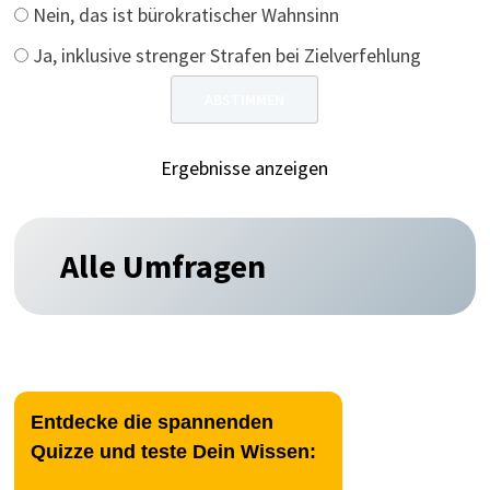
Nein, das ist bürokratischer Wahnsinn
Ja, inklusive strenger Strafen bei Zielverfehlung
Ergebnisse anzeigen
Alle Umfragen
Entdecke die spannenden
Quizze und teste Dein Wissen: