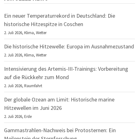
Ein neuer Temperaturrekord in Deutschland: Die
historische Hitzespitze in Coschen
2. Juli 2026,
Klima
,
Wetter
Die historische Hitzewelle: Europa im Ausnahmezustand
2. Juli 2026,
Klima
,
Wetter
Intensivierung des Artemis-III-Trainings: Vorbereitung
auf die Rückkehr zum Mond
2. Juli 2026,
Raumfahrt
Der globale Ozean am Limit: Historische marine
Hitzewellen im Juni 2026
2. Juli 2026,
Erde
Gammastrahlen-Nachweis bei Protosternen: Ein
Meilenstein der Sternforschung