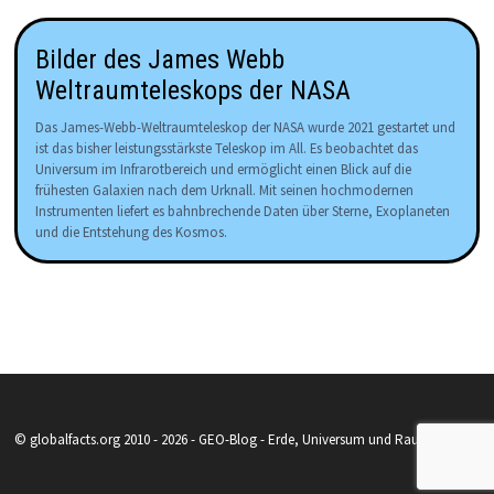
Bilder des James Webb
Weltraumteleskops der NASA
Das James-Webb-Weltraumteleskop der NASA wurde 2021 gestartet und
ist das bisher leistungsstärkste Teleskop im All. Es beobachtet das
Universum im Infrarotbereich und ermöglicht einen Blick auf die
frühesten Galaxien nach dem Urknall. Mit seinen hochmodernen
Instrumenten liefert es bahnbrechende Daten über Sterne, Exoplaneten
und die Entstehung des Kosmos.
© globalfacts.org 2010 - 2026 - GEO-Blog - Erde, Universum und Raumfahrt.