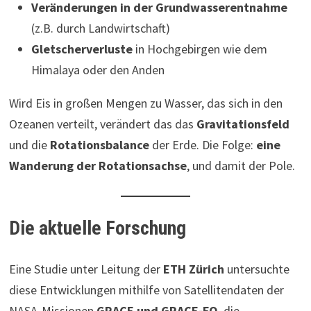
Veränderungen in der Grundwasserentnahme
(z.B. durch Landwirtschaft)
Gletscherverluste
in Hochgebirgen wie dem
Himalaya oder den Anden
Wird Eis in großen Mengen zu Wasser, das sich in den
Ozeanen verteilt, verändert das das
Gravitationsfeld
und die
Rotationsbalance
der Erde. Die Folge:
eine
Wanderung der Rotationsachse
, und damit der Pole.
Die aktuelle Forschung
Eine Studie unter Leitung der
ETH Zürich
untersuchte
diese Entwicklungen mithilfe von Satellitendaten der
NASA-Missionen
GRACE und GRACE-FO
, die