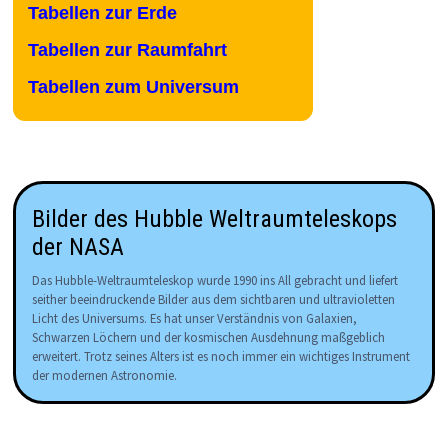
Tabellen zur Erde
Tabellen zur Raumfahrt
Tabellen zum Universum
Bilder des Hubble Weltraumteleskops
der NASA
Das Hubble-Weltraumteleskop wurde 1990 ins All gebracht und liefert
seither beeindruckende Bilder aus dem sichtbaren und ultravioletten
Licht des Universums. Es hat unser Verständnis von Galaxien,
Schwarzen Löchern und der kosmischen Ausdehnung maßgeblich
erweitert. Trotz seines Alters ist es noch immer ein wichtiges Instrument
der modernen Astronomie.