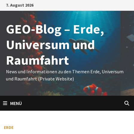
Zum
7. August 2026
Inhalt
springen
GEO-Blog – Erde,
Universum und
Raumfahrt
News und Informationen zu den Themen Erde, Universum
und Raumfahrt (Private Website)
MENÜ
ERDE